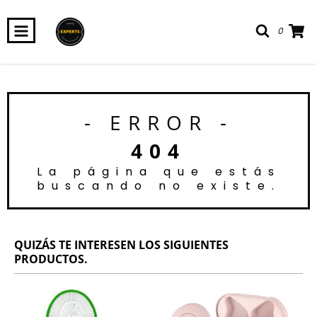
0
- ERROR -
404
La página que estás
buscando no existe.
QUIZÁS TE INTERESEN LOS SIGUIENTES
PRODUCTOS.