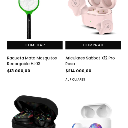
Raqueta Mata Mosquitos
Ariculares Sabbat X12 Pro
Recargable HJ03
Rosa
$13.000,00
$214.000,00
AURICULARES