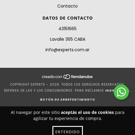
Contacto
DATOS DE CONTACTO
43151665
Lavalle 365 CABA
info@experts.com.ar
COPYRIGHT EXPERTS - 2026. TODOS LOS DERECHOS RESERVADOS.
DEFENSA DE LAS Y LOS CONSUMIDORES. PARA RECLAMOS
INGRESÁ ACÁ.
BOTÓN DE ARREPENTIMIENTO
Al navegar por este sitio
aceptás el uso de cookies
para
agilizar tu experiencia de compra.
ENTENDIDO