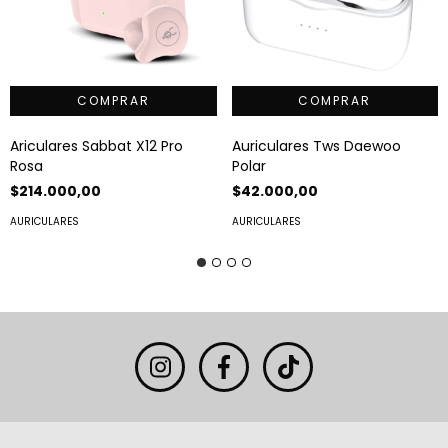
Ariculares Sabbat X12 Pro
Auriculares Tws Daewoo
Rosa
Polar
$214.000,00
$42.000,00
AURICULARES
AURICULARES