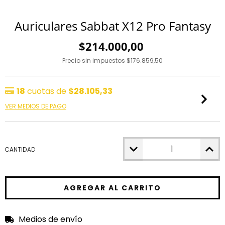
Auriculares Sabbat X12 Pro Fantasy
$214.000,00
Precio sin impuestos
$176.859,50
18
cuotas de
$28.105,33
VER MEDIOS DE PAGO
CANTIDAD
Medios de envío
Entregas para el CP:
CAMBIAR CP