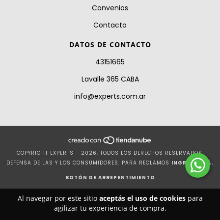
Convenios
Contacto
DATOS DE CONTACTO
43151665
Lavalle 365 CABA
info@experts.com.ar
COPYRIGHT EXPERTS - 2026. TODOS LOS DERECHOS RESERVADOS.
DEFENSA DE LAS Y LOS CONSUMIDORES. PARA RECLAMOS
INGRESÁ ACÁ.
BOTÓN DE ARREPENTIMIENTO
Al navegar por este sitio
aceptás el uso de cookies
para
agilizar tu experiencia de compra.